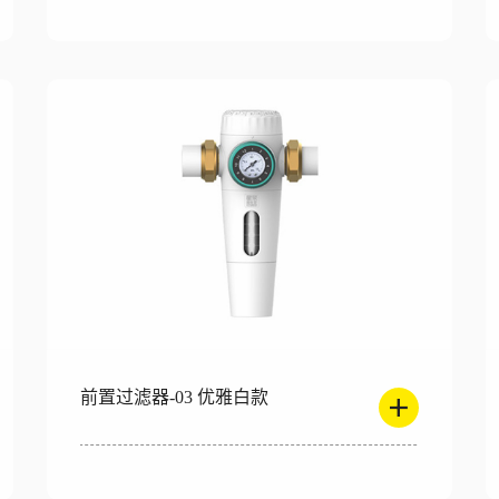
前置过滤器-03 优雅白款