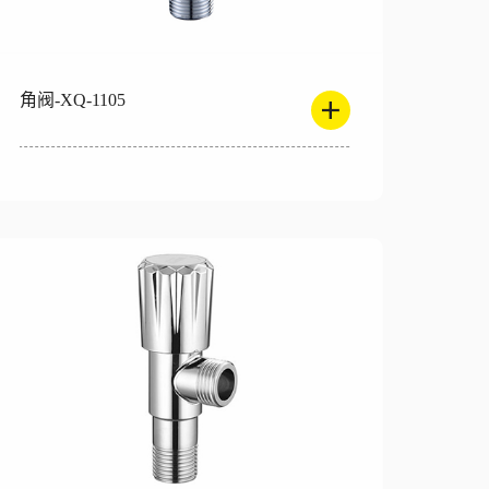
角阀-XQ-1105