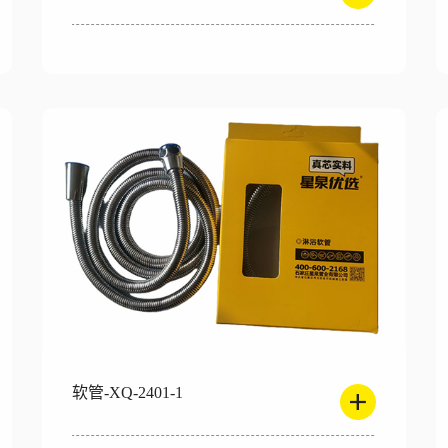
软管-XQ-2401-1