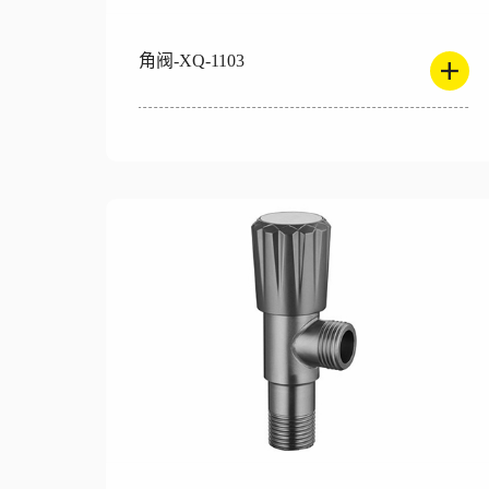
角阀-XQ-1103