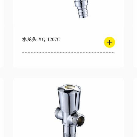
水龙头-XQ-1207C