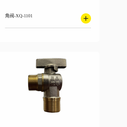
角阀-XQ-1101