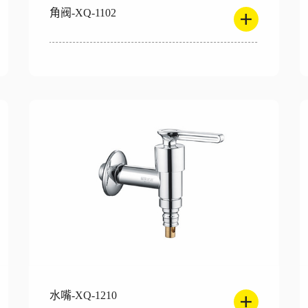
角阀-XQ-1102
水嘴-XQ-1210