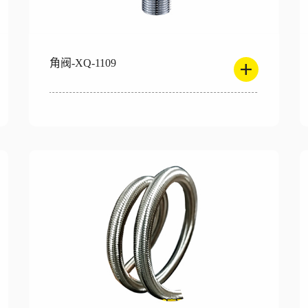
角阀-XQ-1109