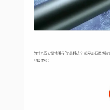
为什么说它是地暖界的“黑科技”？超导热石墨烯抗垢
地暖体验：