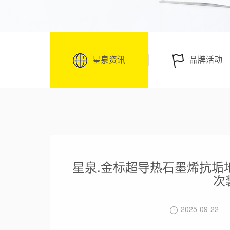
星泉资讯
品牌活动
星泉.金标超导热石墨烯抗垢地
次
2025-09-22