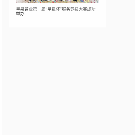
星泉管业第一届“星泉杯”服务竞技大赛成功
举办