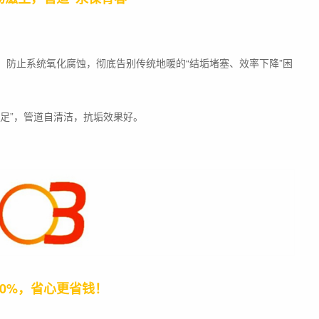
，防止系统氧化腐蚀，彻底告别传统地暖的“结垢堵塞、效率下降”困
足”，管道自清洁，抗垢效果好。
30%，省心更省钱！