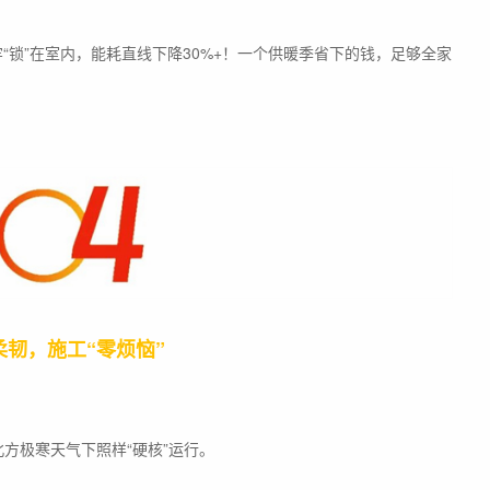
“锁”在室内，能耗直线下降30%+！一个供暖季省下的钱，足够全家
柔韧，施工“零烦恼”
方极寒天气下照样“硬核”运行。