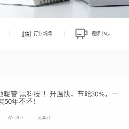
行业新闻
视频中心
暖管“黑科技”！升温快，节能30%，一
装50年不坏！
5617
分享到：