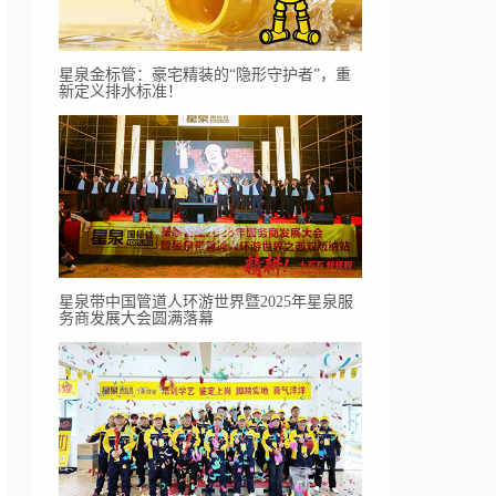
星泉金标管：豪宅精装的“隐形守护者”，重
新定义排水标准！
星泉带中国管道人环游世界暨2025年星泉服
务商发展大会圆满落幕