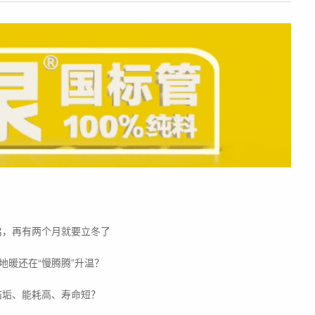
启，再有两个月就要立冬了
地暖还在“慢腾腾”升温？
结垢、能耗高、寿命短？