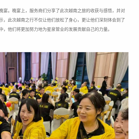
晚宴。晚宴上，服务商们分享了此次越南之旅的收获与感悟，并对
示，此次越南之行不仅让他们放松了身心，更让他们深刻体会到了
中，他们将更加努力地为星泉管业的发展贡献自己的力量。