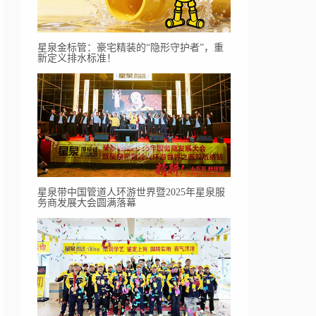
星泉金标管：豪宅精装的“隐形守护者”，重
新定义排水标准！
星泉带中国管道人环游世界暨2025年星泉服
务商发展大会圆满落幕